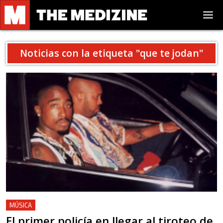
Noticias con la etiqueta "
que te jodan
"
MÚSICA
El primer policía en llegar al tiroteo de