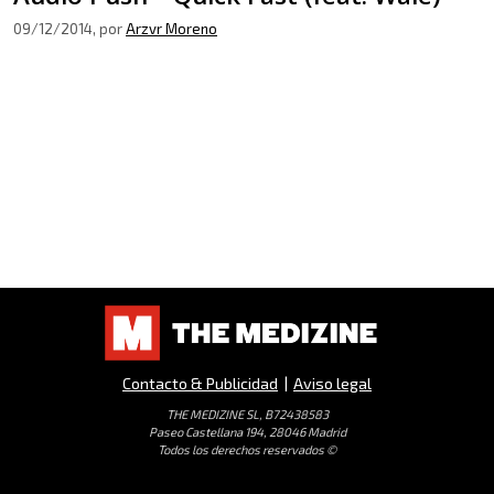
09/12/2014
, por
Arzvr Moreno
Contacto & Publicidad
|
Aviso legal
THE MEDIZINE SL, B72438583
Paseo Castellana 194, 28046 Madrid
Todos los derechos reservados ©