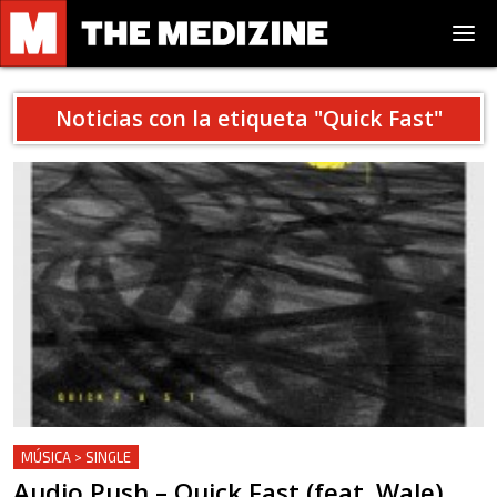
Noticias con la etiqueta "
Quick Fast
"
MÚSICA > SINGLE
Audio Push – Quick Fast (feat. Wale)