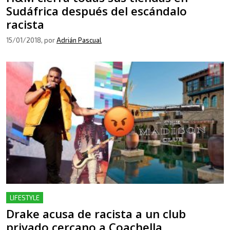
Sudáfrica después del escándalo
racista
15/01/2018
, por
Adrián Pascual
LIFESTYLE
Drake acusa de racista a un club
privado cercano a Coachella