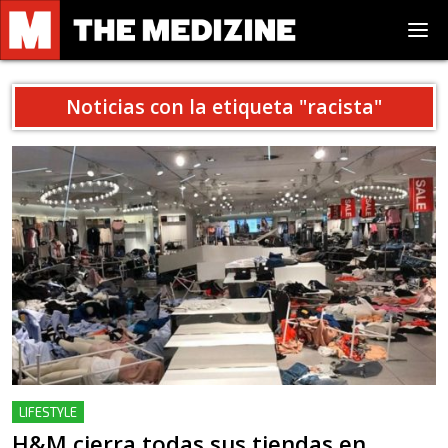
Noticias con la etiqueta "
racista
"
LIFESTYLE
H&M cierra todas sus tiendas en