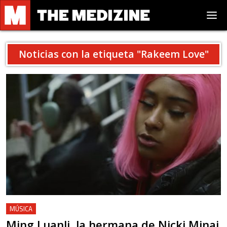
Noticias con la etiqueta "
Rakeem Love
"
MÚSICA
Ming Luanli, la hermana de Nicki Minaj