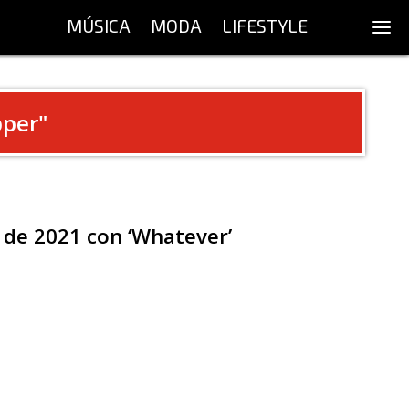
MÚSICA
MODA
LIFESTYLE
pper
"
 de 2021 con ‘Whatever’