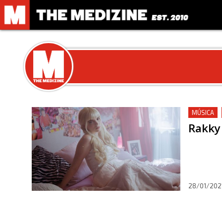
MÚSICA
Rakky 
28/01/202