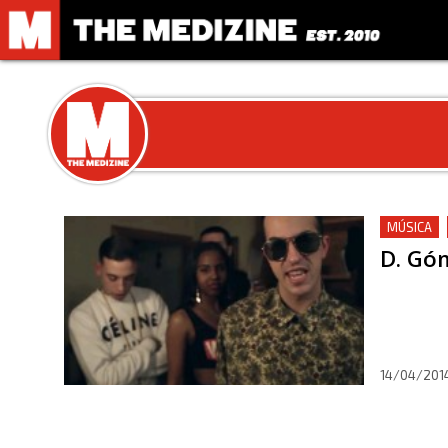
MÚSICA
D. Góm
14/04/201