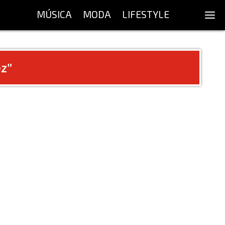
MÚSICA
MODA
LIFESTYLE
z
"