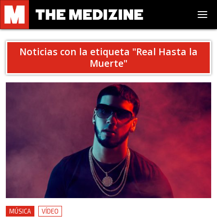
Noticias con la etiqueta "
Real Hasta la
Muerte
"
MÚSICA
VÍDEO