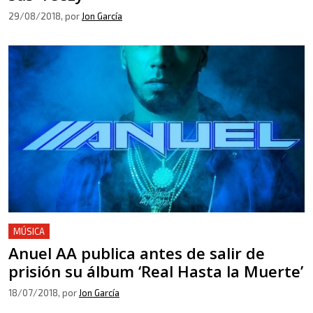
29/08/2018
, por
Jon García
MÚSICA
Anuel AA publica antes de salir de
prisión su álbum ‘Real Hasta la Muerte’
18/07/2018
, por
Jon García