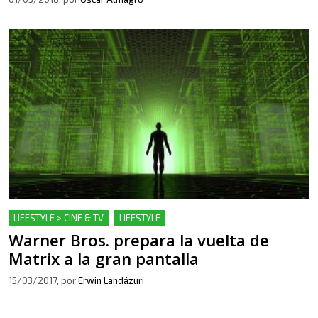
LIFESTYLE > CINE & TV
LIFESTYLE
Warner Bros. prepara la vuelta de
Matrix a la gran pantalla
15/03/2017
, por
Erwin Landázuri