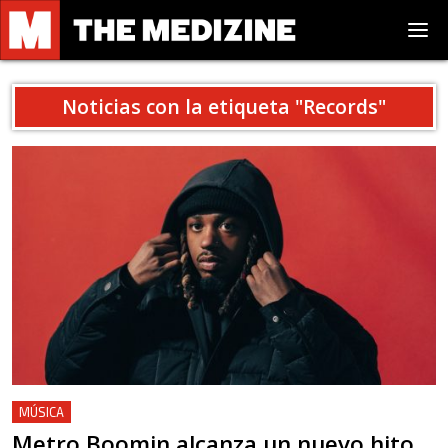
Noticias con la etiqueta "
Records
"
MÚSICA
Metro Boomin alcanza un nuevo hito