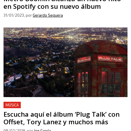
en Spotify con su nuevo álbum
31/01/2023
, por
Gerardo Sequera
MÚSICA
Escucha aquí el álbum ‘Plug Talk’ con
Offset, Tory Lanez y muchos más
08/07/2019
, por
Jon García