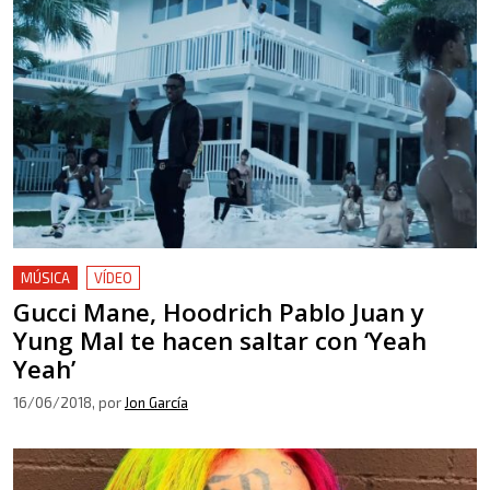
MÚSICA
VÍDEO
Gucci Mane, Hoodrich Pablo Juan y
Yung Mal te hacen saltar con ‘Yeah
Yeah’
16/06/2018
, por
Jon García