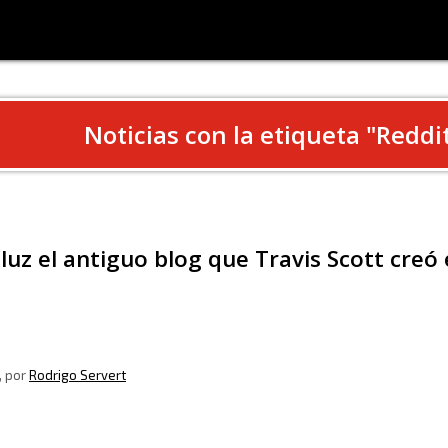
Noticias con la etiqueta "
Reddi
 luz el antiguo blog que Travis Scott creó
, por
Rodrigo Servert