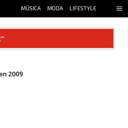
MÚSICA
MODA
LIFESTYLE
t
"
 en 2009