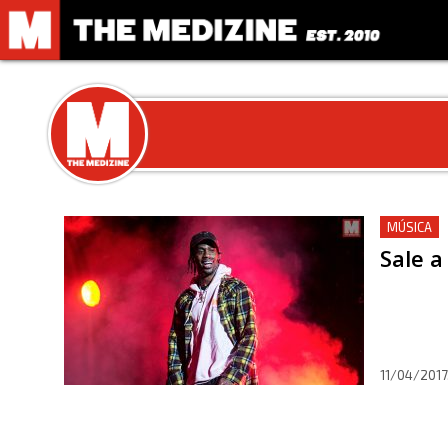
MÚSICA
Sale a
11/04/2017