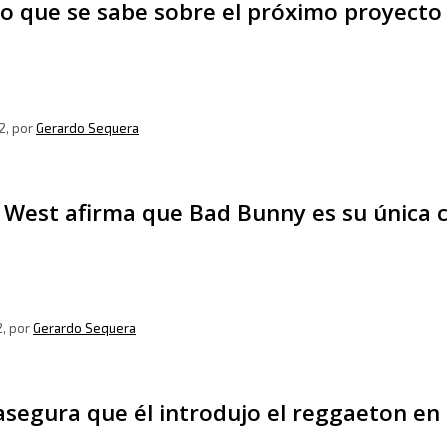
o que se sabe sobre el próximo proyecto
2
, por
Gerardo Sequera
 West afirma que Bad Bunny es su única 
2
, por
Gerardo Sequera
asegura que él introdujo el reggaeton en