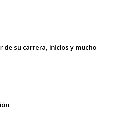
r de su carrera, inicios y mucho
xión