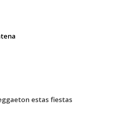
ntena
eggaeton estas fiestas