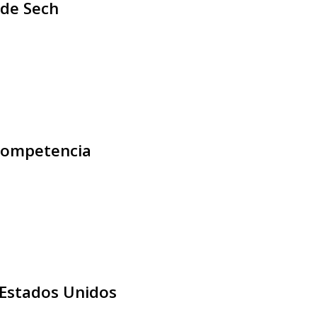
 de Sech
competencia
 Estados Unidos