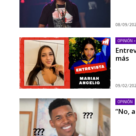
08/09/20
OPINIÓN >
Entrev
más
09/02/202
OPINIÓN
“No, a