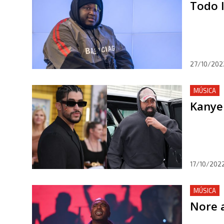
Todo l
27/10/202
MÚSICA
Kanye
17/10/202
MÚSICA
Nore 