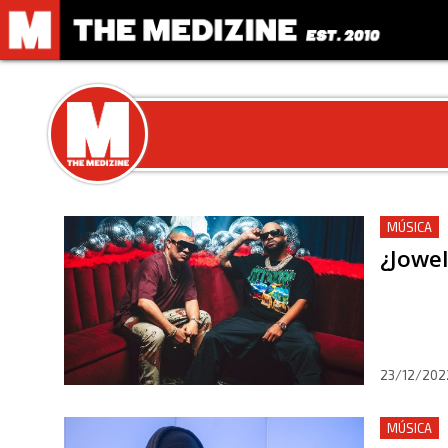
MÚSICA
¿Jowel
23/12/202
MÚSICA