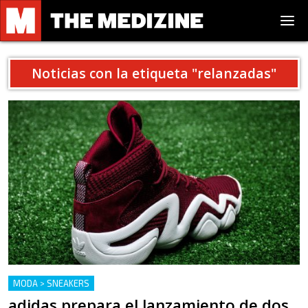
Noticias con la etiqueta "
relanzadas
"
MODA > SNEAKERS
adidas prepara el lanzamiento de dos