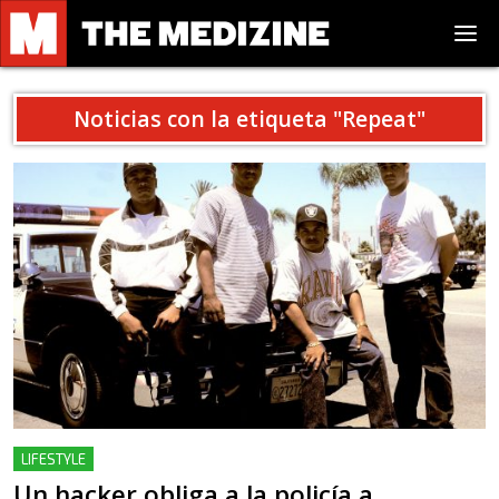
Noticias con la etiqueta "
Repeat
"
LIFESTYLE
Un hacker obliga a la policía a