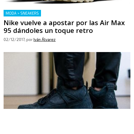
MODA > SNEAKERS
Nike vuelve a apostar por las Air Max
95 dándoles un toque retro
02/12/2017
, por
Iván Álvarez
MODA > SNEAKERS