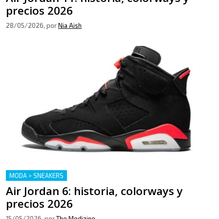
precios 2026
28/05/2026
, por
Nia Aish
MODA > SNEAKERS
Air Jordan 6: historia, colorways y
precios 2026
15/05/2026
, por
The Medizine