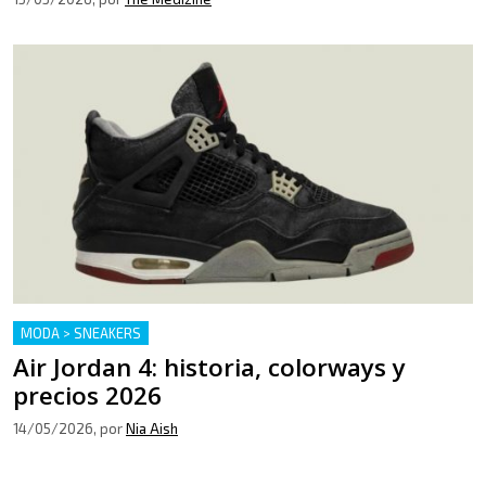
MODA > SNEAKERS
Air Jordan 4: historia, colorways y
precios 2026
14/05/2026
, por
Nia Aish