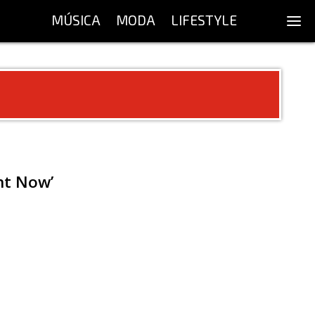
MÚSICA
MODA
LIFESTYLE
nt Now’