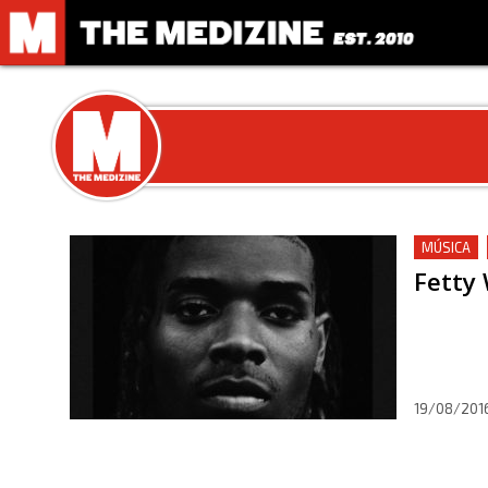
MÚSICA
Fetty 
19/08/201