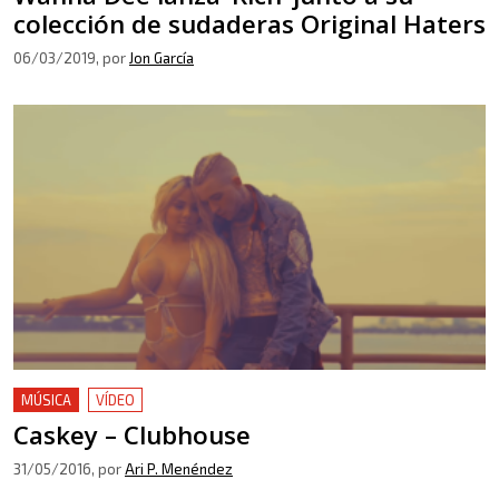
colección de sudaderas Original Haters
06/03/2019
, por
Jon García
MÚSICA
VÍDEO
Caskey – Clubhouse
31/05/2016
, por
Ari P. Menéndez