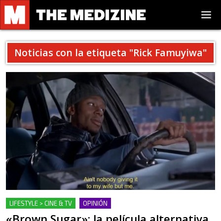
Noticias con la etiqueta "
Rick Famuyiwa
"
LIFESTYLE > CINE & TV
OPINIÓN
«Brown Sugar»: la película alternativa