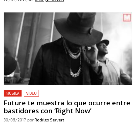
MÚSICA
VÍDEO
Future te muestra lo que ocurre entre
bastidores con ‘Right Now’
30/06/2017
, por
Rodrigo Servert