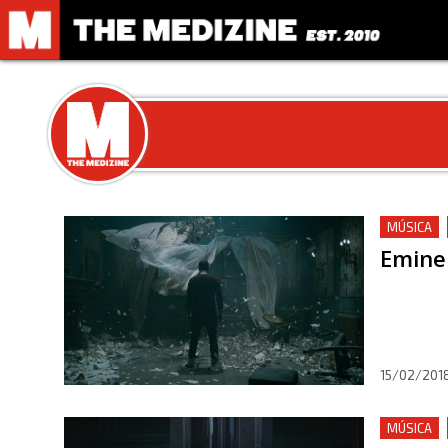
MÚSICA
Eminem
15/02/201
MÚSICA