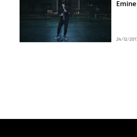
Eminem
24/12/201