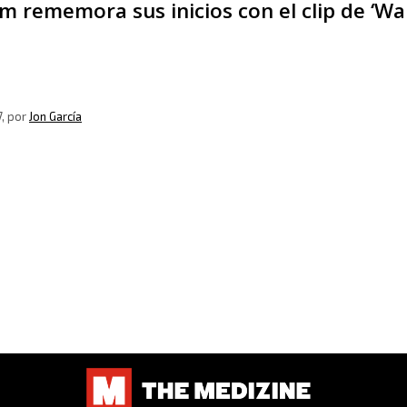
 rememora sus inicios con el clip de ‘Wa
7
, por
Jon García