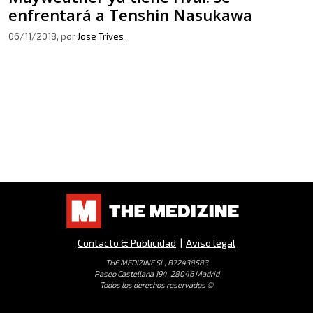
enfrentará a Tenshin Nasukawa
06/11/2018
, por
Jose Trives
Contacto & Publicidad
|
Aviso legal
THE MEDIZINE SL, B72438583
Paseo Castellana 194, 28046 Madrid
Todos los derechos reservados ©