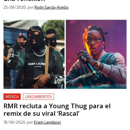
25/08/2020
, por
Rodri García-Avello
MÚSICA
LANZAMIENTOS
RMR recluta a Young Thug para el
remix de su viral ‘Rascal’
18/06/2020
, por
Erwin Landázuri