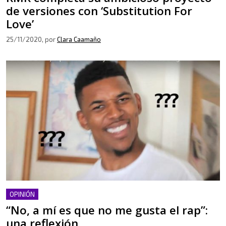
de versiones con ‘Substitution For
Love’
25/11/2020
, por
Clara Caamaño
OPINIÓN
“No, a mí es que no me gusta el rap”:
una reflexión