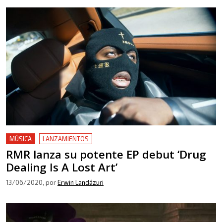
MÚSICA
LANZAMIENTOS
RMR lanza su potente EP debut ‘Drug
Dealing Is A Lost Art’
13/06/2020
, por
Erwin Landázuri