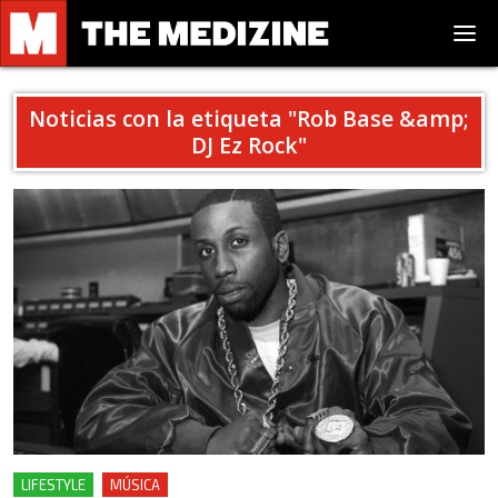
Noticias con la etiqueta "
Rob Base &amp;
DJ Ez Rock
"
LIFESTYLE
MÚSICA