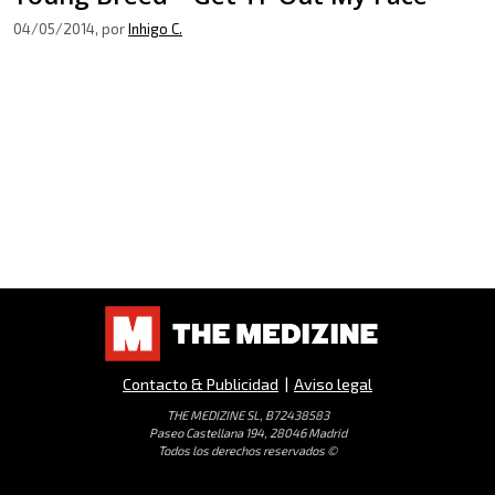
04/05/2014
, por
Inhigo C.
Contacto & Publicidad
|
Aviso legal
THE MEDIZINE SL, B72438583
Paseo Castellana 194, 28046 Madrid
Todos los derechos reservados ©