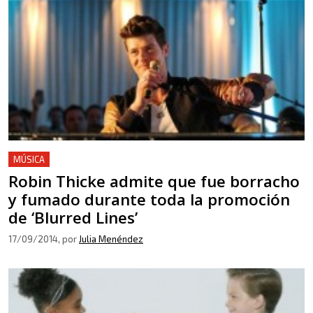
MÚSICA
Robin Thicke admite que fue borracho
y fumado durante toda la promoción
de ‘Blurred Lines’
17/09/2014
, por
Julia Menéndez