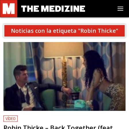
Noticias con la etiqueta "
Robin Thicke
"
VÍDEO
Robin Thicke – Back Together (feat.