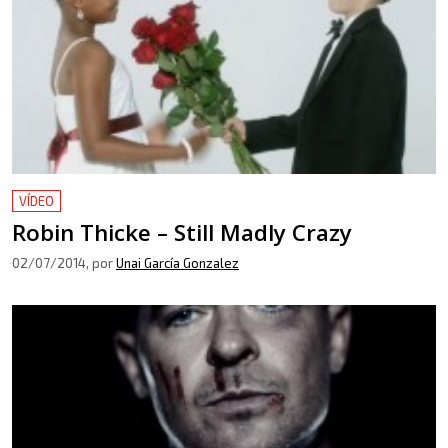
VÍDEO
Robin Thicke – Still Madly Crazy
02/07/2014
, por
Unai García Gonzalez