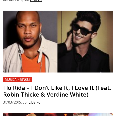
MÚSICA > SINGLE
Flo Rida – I Don’t Like It, I Love It (Feat.
Robin Thicke & Verdine White)
31/03/2015
, por
E.Darko