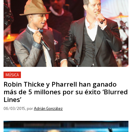
MÚSICA
Robin Thicke y Pharrell han ganado
más de 5 millones por su éxito ‘Blurred
Lines’
06/03/2015
, por
Adrián González