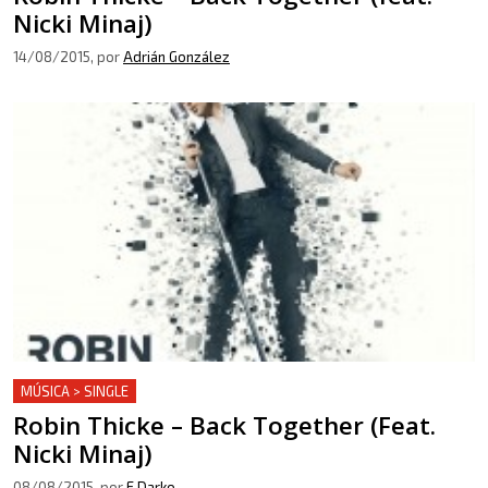
Nicki Minaj)
14/08/2015
, por
Adrián González
MÚSICA > SINGLE
Robin Thicke – Back Together (Feat.
Nicki Minaj)
08/08/2015
, por
E.Darko