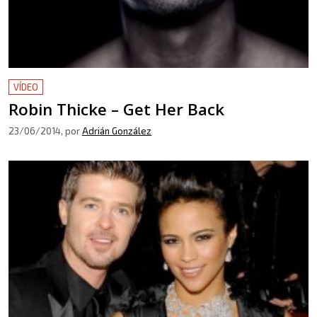
VÍDEO
Robin Thicke – Get Her Back
23/06/2014
, por
Adrián González