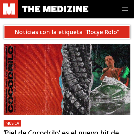
Noticias con la etiqueta "
Rocye Rolo
"
MÚSICA
‘Piel de Cocodrilo’ es el nuevo hit de