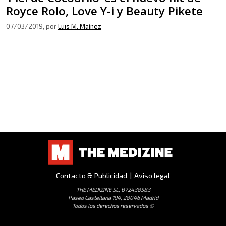
Royce Rolo, Love Y-i y Beauty Pikete
07/03/2019
, por
Luis M. Maínez
Contacto & Publicidad
|
Aviso legal
THE MEDIZINE SL, B72438583
Paseo Castellana 194, 28046 Madrid
Todos los derechos reservados ©