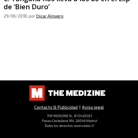
de ‘Bien Duro’
29/06/2018
, por
Oscar Almagro
Contacto & Publicidad
|
Aviso legal
THE MEDIZINE SL, B72438583
Paseo Castellana 194, 28046 Madrid
Todos los derechos reservados ©