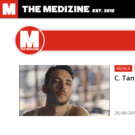
MÚSICA
C. Tan
29/06/201