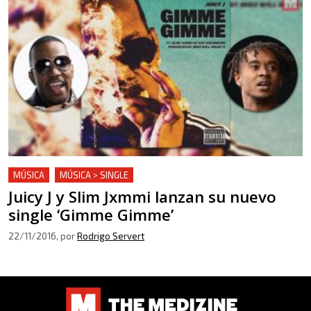
MÚSICA
MÚSICA > SINGLE
Juicy J y Slim Jxmmi lanzan su nuevo
single ‘Gimme Gimme’
22/11/2016
, por
Rodrigo Servert