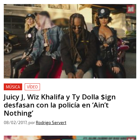
MÚSICA
VÍDEO
Juicy J, Wiz Khalifa y Ty Dolla $ign
desfasan con la policía en ‘Ain’t
Nothing’
08/02/2017
, por
Rodrigo Servert