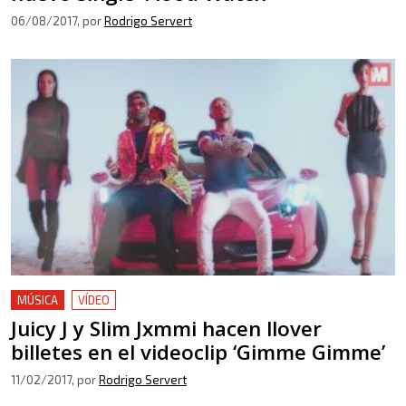
06/08/2017
, por
Rodrigo Servert
MÚSICA
VÍDEO
Juicy J y Slim Jxmmi hacen llover
billetes en el videoclip ‘Gimme Gimme’
11/02/2017
, por
Rodrigo Servert