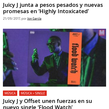
Juicy J junta a pesos pesados y nuevas
promesas en ‘Highly Intoxicated’
21/09/2017
, por
Jon García
MÚSICA
MÚSICA > SINGLE
Juicy J y Offset unen fuerzas en su
nuevo single ‘Flood Watch’