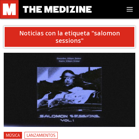
Noticias con la etiqueta "
salomon
sessions
"
MÚSICA
LANZAMIENTOS