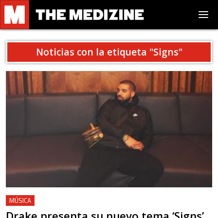
Noticias con la etiqueta "
Signs
"
MÚSICA
Drake presenta su nuevo tema ‘Signs’