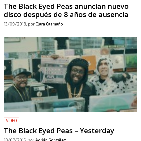
The Black Eyed Peas anuncian nuevo
disco después de 8 años de ausencia
13/09/2018
, por
Clara Caamaño
VÍDEO
The Black Eyed Peas – Yesterday
18/07/2015
, por
Adrián González