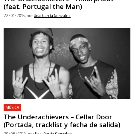
(feat. Portugal the Man)
22/01/2015
, por
Unai García Gonzalez
MÚSICA
The Underachievers – Cellar Door
(Portada, tracklist y fecha de salida)
20/06/2014
, por
Unai García Gonzalez