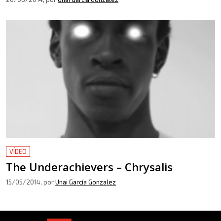
VÍDEO
The Underachievers – Chrysalis
15/05/2014
, por
Unai García Gonzalez