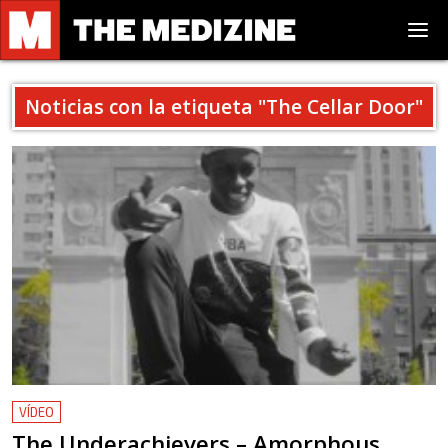
Noticias con la etiqueta "
The Cellar Door
"
VÍDEO
The Underachievers – Amorphous