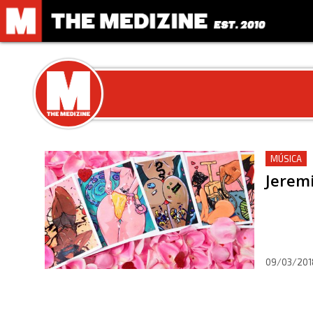
MÚSICA
Jeremi
09/03/201