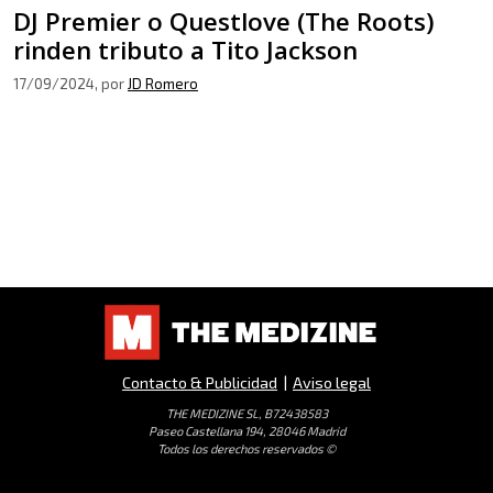
DJ Premier o Questlove (The Roots)
rinden tributo a Tito Jackson
17/09/2024
, por
JD Romero
Contacto & Publicidad
|
Aviso legal
THE MEDIZINE SL, B72438583
Paseo Castellana 194, 28046 Madrid
Todos los derechos reservados ©