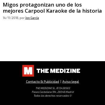
Migos protagonizan uno de los
mejores Carpool Karaoke de la historia
14/11/2018
, por
Jon García
Contacto & Publicidad
|
Aviso legal
THE MEDIZINE SL, B72438583
Paseo Castellana 194, 28046 Madrid
Todos los derechos reservados ©