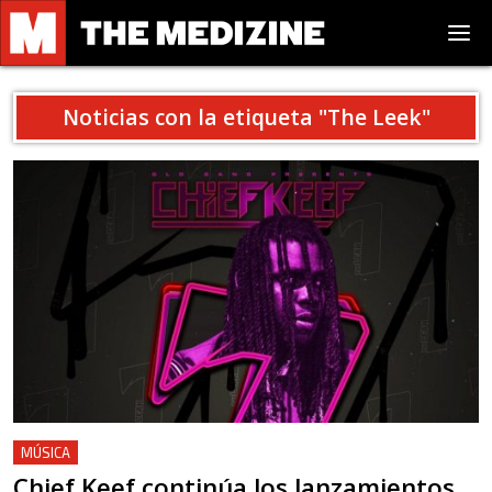
Noticias con la etiqueta "
The Leek
"
MÚSICA
Chief Keef continúa los lanzamientos