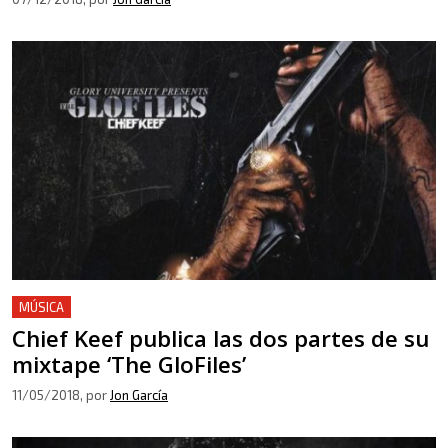
MÚSICA
Chief Keef publica las dos partes de su
mixtape ‘The GloFiles’
11/05/2018
, por
Jon García