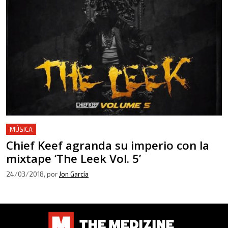
MÚSICA
Chief Keef agranda su imperio con la
mixtape ‘The Leek Vol. 5’
24/03/2018
, por
Jon García