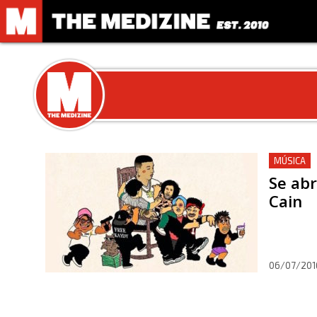
MÚSICA
Se abr
Cain
06/07/201