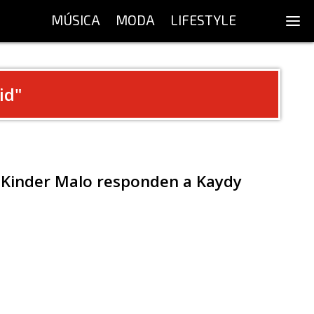
MÚSICA
MODA
LIFESTYLE
kid
"
 y Kinder Malo responden a Kaydy