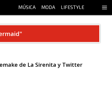
MÚSICA
MODA
LIFESTYLE
Mermaid
"
emake de La Sirenita y Twitter