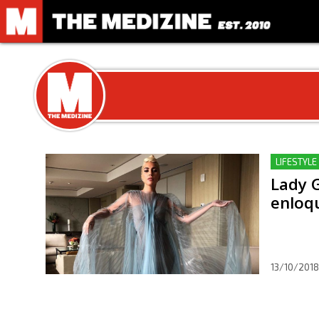
LIFESTYLE 
Lady G
enloq
13/10/2018