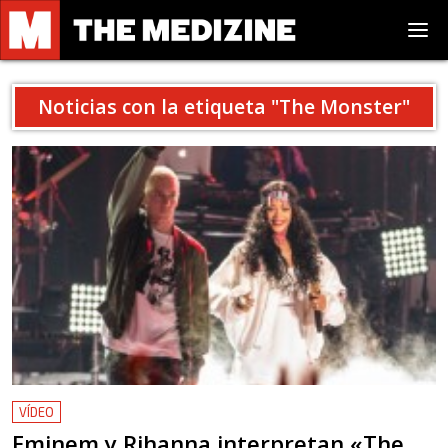
Noticias con la etiqueta "
The Monster
"
VÍDEO
Eminem y Rihanna interpretan «The