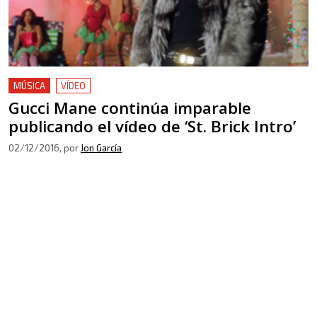
MÚSICA
VÍDEO
Gucci Mane continúa imparable
publicando el vídeo de ‘St. Brick Intro’
02/12/2016
, por
Jon García