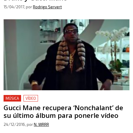
15/04/2017
, por
Rodrigo Servert
MÚSICA
VÍDEO
Gucci Mane recupera ‘Nonchalant’ de
su último álbum para ponerle vídeo
24/12/2016
, por
N. WRRR