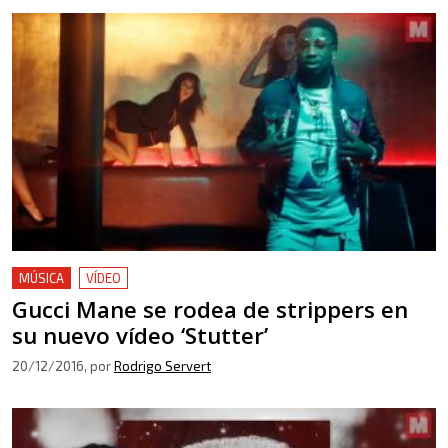
MÚSICA
VÍDEO
Gucci Mane se rodea de strippers en
su nuevo vídeo ‘Stutter’
20/12/2016
, por
Rodrigo Servert