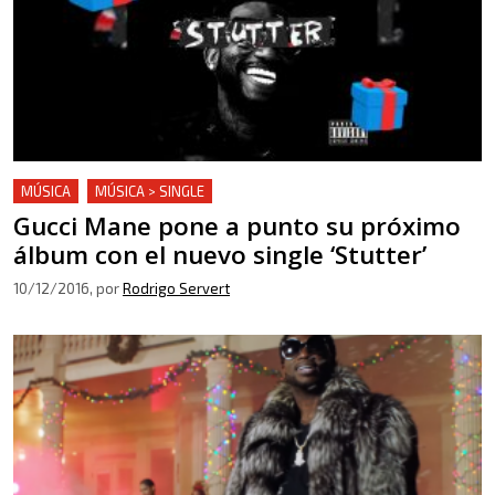
MÚSICA
MÚSICA > SINGLE
Gucci Mane pone a punto su próximo
álbum con el nuevo single ‘Stutter’
10/12/2016
, por
Rodrigo Servert