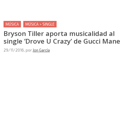
MÚSICA
MÚSICA > SINGLE
Bryson Tiller aporta musicalidad al
single ‘Drove U Crazy’ de Gucci Mane
29/11/2016
, por
Jon García