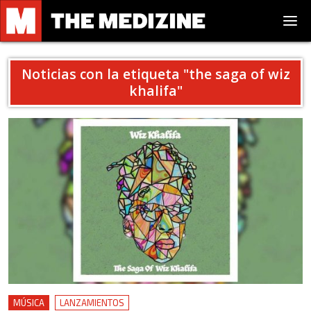
Noticias con la etiqueta "
the saga of wiz
khalifa
"
MÚSICA
LANZAMIENTOS