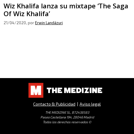
Wiz Khalifa lanza su mixtape ‘The Saga
Of Wiz Khalifa’
21/04/2020
, por
Erwin Landázuri
Contacto & Publicidad
|
Aviso legal
THE MEDIZINE SL, B72438583
Paseo Castellana 194, 28046 Madrid
Todos los derechos reservados ©