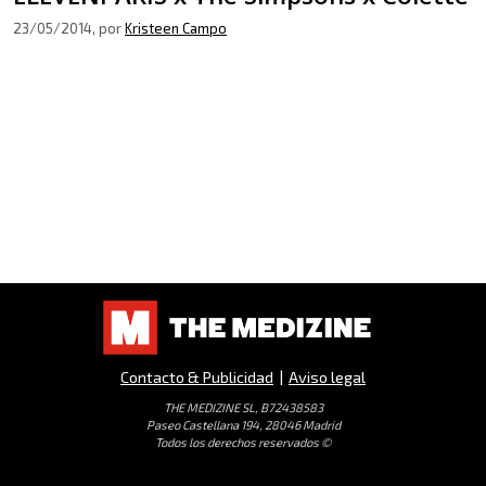
23/05/2014
, por
Kristeen Campo
Contacto & Publicidad
|
Aviso legal
THE MEDIZINE SL, B72438583
Paseo Castellana 194, 28046 Madrid
Todos los derechos reservados ©