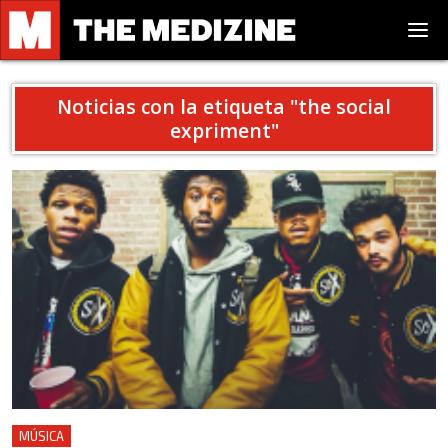
Noticias con la etiqueta "
the social
expriment
"
MÚSICA