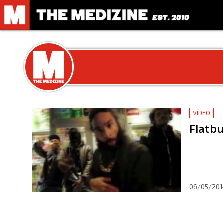
VÍDEO
Flatb
06/05/201