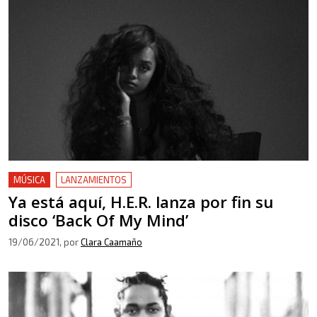
MÚSICA
LANZAMIENTOS
Ya está aquí, H.E.R. lanza por fin su
disco ‘Back Of My Mind’
19/06/2021
, por
Clara Caamaño