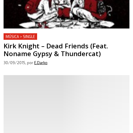
MÚSICA > SINGLE
Kirk Knight – Dead Friends (Feat.
Noname Gypsy & Thundercat)
30/09/2015
, por
E.Darko