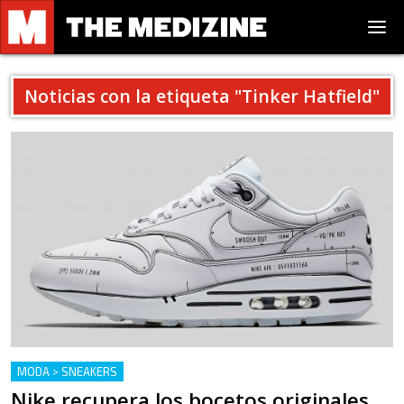
Noticias con la etiqueta "
Tinker Hatfield
"
MODA > SNEAKERS
Nike recupera los bocetos originales