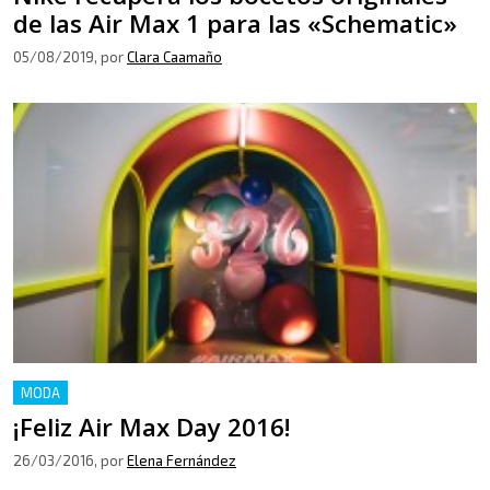
de las Air Max 1 para las «Schematic»
05/08/2019
, por
Clara Caamaño
MODA
¡Feliz Air Max Day 2016!
26/03/2016
, por
Elena Fernández