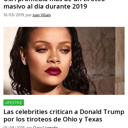
masivo al día durante 2019
10/09/2019
, por
Juan Villain
LIFESTYLE
Las celebrities critican a Donald Trump
por los tiroteos de Ohio y Texas
05/08/2019
, por
Clara Caamaño