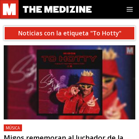
Noticias con la etiqueta "
To Hotty
"
MÚSICA
Migos rememoran al luchador de la