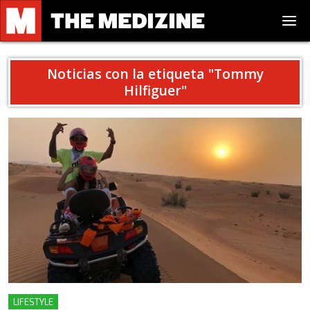
Noticias con la etiqueta "
Tommy
Hilfiguer
"
LIFESTYLE