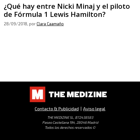
¿Qué hay entre Nicki Minaj y el piloto
de Fórmula 1 Lewis Hamilton?
28/09/2018
, por
Clara Caamaño
Contacto & Publicidad
|
Aviso legal
THE MEDIZINE SL, B72438583
Paseo Castellana 194, 28046 Madrid
Todos los derechos reservados ©