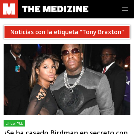
Noticias con la etiqueta "
Tony Braxton
"
LIFESTYLE
¿Se ha casado Birdman en secreto con